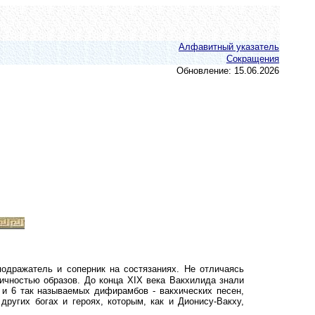
Алфавитный указатель
Сокращения
Обновление: 15.06.2026
 подражатель и соперник на состязаниях.
Не отличаясь
ичностью образов. До конца XIX века Вакхилида знали
д и 6
так называемых
дифирамбов
-
вакхических песен,
угих богах и героях, которым, как и Дионису-Вакху,